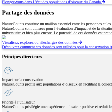
Plongez-vous dans L'état des populations d'oiseaux du Canada.
Partage des données
NatureCounts constitue un maillon essentiel entre les personnes et les 
NatureCounts sont utilisées pour l’évaluation d’impact et de la situatio
universitaire et bien plus encore. Le potentiel de ces données est prati
Visualisez, explorez ou téléchargez des données.
Découvrez comment ces données sont utilisées pour la conservation (p
Principes directeurs
Impact sur la conservation
NatureCounts profite aux populations d’oiseaux en facilitant la collecte
Priorité à l’utilisateur
NatureCounts privilégie une expérience utilisateur positive et réduit l