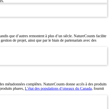
es.
andis que d’autres remontent à plus d’un siècle. NatureCounts facilite
estion de projet, ainsi que par le biais de partenariats avec des
t à des métadonnées complètes. NatureCounts donne accès à des produits
 produits phares,
L’état des populations d’oiseaux du Canada
, fournit