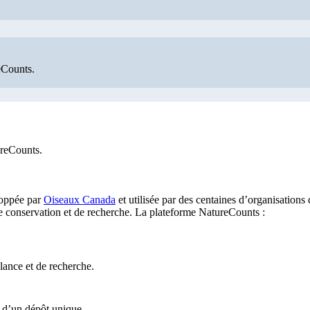
eCounts.
ureCounts.
loppée par
Oiseaux Canada
et utilisée par des centaines d’organisations 
s de conservation et de recherche. La plateforme NatureCounts :
lance et de recherche.
n d’un dépôt unique.