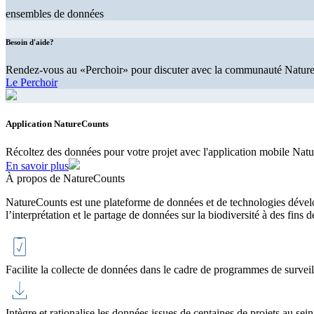
ensembles de données
Besoin d'aide?
Rendez-vous au «Perchoir» pour discuter avec la communauté Natur
Le Perchoir
Application NatureCounts
Récoltez des données pour votre projet avec l'application mobile Nat
En savoir plus
À propos de NatureCounts
NatureCounts est une plateforme de données et de technologies déve
l’interprétation et le partage de données sur la biodiversité à des fin
Facilite la collecte de données dans le cadre de programmes de surveil
Intègre et rationalise les données issues de centaines de projets au sei