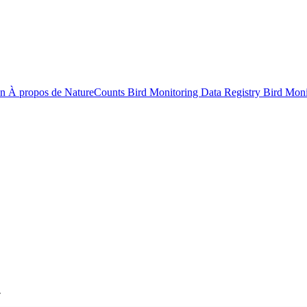
on
À propos de NatureCounts
Bird Monitoring Data Registry
Bird Mon
.