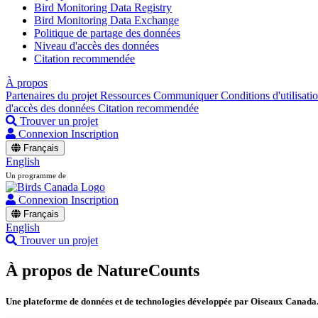
Bird Monitoring Data Registry
Bird Monitoring Data Exchange
Politique de partage des données
Niveau d'accès des données
Citation recommendée
À propos
Partenaires du projet
Ressources
Communiquer
Conditions d'utilisati
d'accès des données
Citation recommendée
Trouver un projet
Connexion
Inscription
Français
English
Un programme de
Connexion
Inscription
Français
English
Trouver un projet
À propos de NatureCounts
Une plateforme de données et de technologies développée par Oiseaux Canada