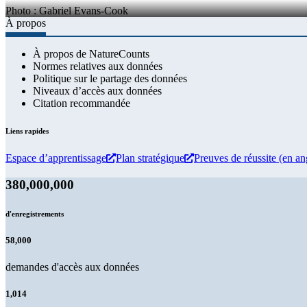
Photo : Gabriel Evans-Cook
À propos
À propos de NatureCounts
Normes relatives aux données
Politique sur le partage des données
Niveaux d’accès aux données
Citation recommandée
Liens rapides
Espace d’apprentissage
Plan stratégique
Preuves de réussite (en an
380,000,000
d'enregistrements
58,000
demandes d'accès aux données
1,014