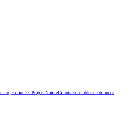
écharger données
Projets NatureCounts
Ensembles de données