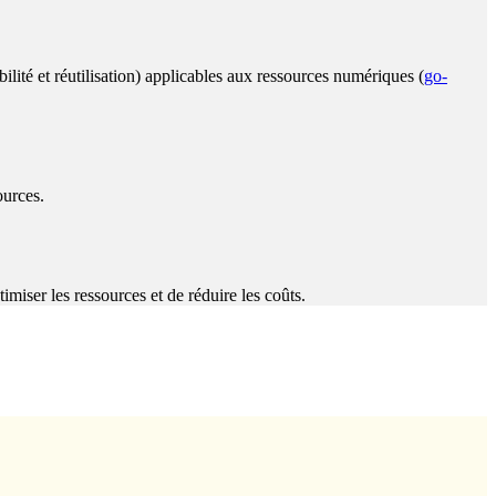
ilité et réutilisation) applicables aux ressources numériques (
go-
ources.
timiser les ressources et de réduire les coûts.