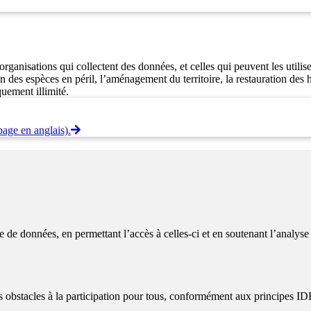
organisations qui collectent des données, et celles qui peuvent les utili
n des espèces en péril, l’aménagement du territoire, la restauration des 
quement illimité.
age en anglais).
 de données, en permettant l’accès à celles-ci et en soutenant l’analyse 
es obstacles à la participation pour tous, conformément aux principes IDE