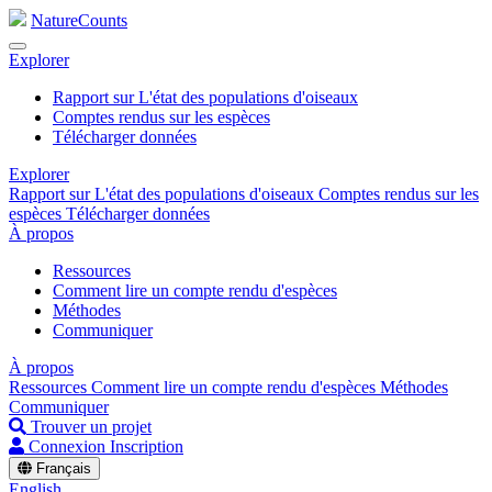
NatureCounts
Explorer
Rapport sur L'état des populations d'oiseaux
Comptes rendus sur les espèces
Télécharger données
Explorer
Rapport sur L'état des populations d'oiseaux
Comptes rendus sur les
espèces
Télécharger données
À propos
Ressources
Comment lire un compte rendu d'espèces
Méthodes
Communiquer
À propos
Ressources
Comment lire un compte rendu d'espèces
Méthodes
Communiquer
Trouver un projet
Connexion
Inscription
Français
English