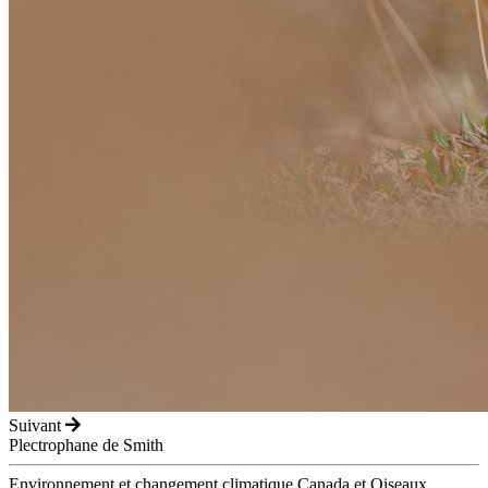
Suivant
Plectrophane de Smith
Environnement et changement climatique Canada et Oiseaux