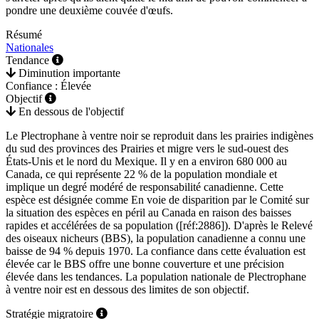
pondre une deuxième couvée d'œufs.
Résumé
Nationales
Tendance
Diminution importante
Confiance : Élevée
Objectif
En dessous de l'objectif
Le Plectrophane à ventre noir se reproduit dans les prairies indigènes
du sud des provinces des Prairies et migre vers le sud-ouest des
États-Unis et le nord du Mexique. Il y en a environ 680 000 au
Canada, ce qui représente 22 % de la population mondiale et
implique un degré modéré de responsabilité canadienne. Cette
espèce est désignée comme En voie de disparition par le Comité sur
la situation des espèces en péril au Canada en raison des baisses
rapides et accélérées de sa population ([réf:2886]). D'après le Relevé
des oiseaux nicheurs (BBS), la population canadienne a connu une
baisse de 94 % depuis 1970. La confiance dans cette évaluation est
élevée car le BBS offre une bonne couverture et une précision
élevée dans les tendances. La population nationale de Plectrophane
à ventre noir est en dessous des limites de son objectif.
Stratégie migratoire