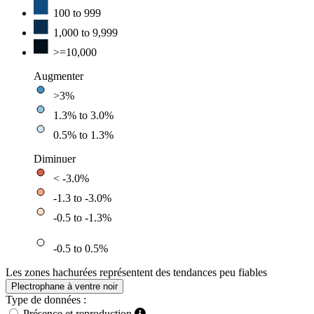
100 to 999
1,000 to 9,999
>=10,000
Augmenter
>3%
1.3% to 3.0%
0.5% to 1.3%
Diminuer
< -3.0%
-1.3 to -3.0%
-0.5 to -1.3%
-0.5 to 0.5%
Les zones hachurées représentent des tendances peu fiables
Plectrophane à ventre noir
Type de données :
Présence et reproduction