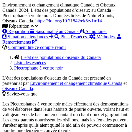
Environnement et changement climatique Canada et Oiseaux
Canada. 2024. L'état des populations d’oiseaux au Canada -
Plectrophane à ventre noir. Données tirées de NatureCounts,
Oiseaux Canada.
https://doi.org/10.71842/ek5e-1m14
Répartition
Répartition
Saisonnalité au Canada
S'impliquer
Situation et tendances
Plus d'espèces
Méthodes
Remerciements
Comment lire ce compte-rendu
L'état des populations d'oiseaux du Canada
Liste des espèces
Plectrophane à ventre noir
L'état des populations d'oiseaux du Canada est présenté en
partenariat par
Environnement et changement climatique Canada
et
Oiseaux Canada
.
Saviez-vous que
Les Plectrophanes à ventre noir mâles effectuent des démonstrations
de vol élaborées dans leurs habitats de prairie ouverte, volant haut et
voltigeant vers le bas tout en chantant un chant doux et gargouillant.
Les deux parents nourrissent les oisillons, mais les femelles peuvent
s'arrêter après qu'ils aient quitté le nid afin de pouvoir commencer à
pondre une deuxième couvée d'œufs.