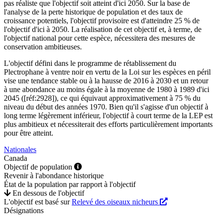
pas réaliste que l'objectif soit atteint d'ici 2050. Sur la base de
l'analyse de la perte historique de population et des taux de
croissance potentiels, l'objectif provisoire est d'atteindre 25 % de
l'objectif d'ici à 2050. La réalisation de cet objectif et, à terme, de
l'objectif national pour cette espèce, nécessitera des mesures de
conservation ambitieuses.
L'objectif défini dans le programme de rétablissement du
Plectrophane à ventre noir en vertu de la Loi sur les espèces en péril
vise une tendance stable ou à la hausse de 2016 à 2030 et un retour
à une abondance au moins égale à la moyenne de 1980 à 1989 d'ici
2045 ([réf:2928]), ce qui équivaut approximativement à 75 % du
niveau du début des années 1970. Bien qu'il s'agisse d'un objectif à
long terme légèrement inférieur, l'objectif à court terme de la LEP est
plus ambitieux et nécessiterait des efforts particulièrement importants
pour être atteint.
Nationales
Canada
Objectif de population
Revenir à l'abondance historique
État de la population par rapport à l'objectif
En dessous de l'objectif
L'objectif est basé sur
Relevé des oiseaux nicheurs
Désignations