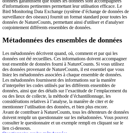
données garantissent que toutes les données sont accompagnées
d'informations pertinentes permettant leur utilisation efficace. Le
Bird Monitoring Data Exchange (système d’échange de données de
surveillance des oiseaux) fournit un format standard pour toutes les
données de NatureCounts, permettant ainsi d'utiliser et d'analyser
conjointement différents ensembles de données.
Métadonnées des ensembles de données
Les métadonnées décrivent quand, où, comment et par qui les
données ont été recueillies. Ces informations doivent accompagner
tout ensemble de données fourni à NatureCounts. Si vous utilisez
des données provenant de NatureCounts, il est essentiel que vous
lisiez les métadonnées associées à chaque ensemble de données.
Les métadonnées fournissent des informations sur la manière
d’interpréter les codes utilisés par les différents ensembles de
données, ainsi que des détails sur l’exactitude de l’emplacement du
ou des lieux de collecte, la méthode d’échantillonnage, les
considérations relatives à l’analyse, la manière de citer et de
mentionner l’utilisation des données, et bien plus encore.
Avant de contribuer à NatureCounts, tous les détenteurs de données
doivent remplir un questionnaire sur les métadonnées. Vous pouvez
consulter le questionnaire et un exemple rempli en cliquant sur le
lien ci-dessous.