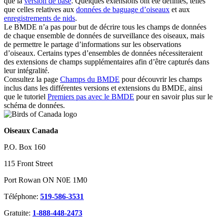
que la
version de base
. Quelques extensions ont été définies, telles
que celles relatives aux
données de baguage d’oiseaux
et aux
enregistrements de nids
.
Le BMDE n’a pas pour but de décrire tous les champs de données
de chaque ensemble de données de surveillance des oiseaux, mais
de permettre le partage d’informations sur les observations
d’oiseaux. Certains types d’ensembles de données nécessiteraient
des extensions de champs supplémentaires afin d’être capturés dans
leur intégralité.
Consultez la page
Champs du BMDE
pour découvrir les champs
inclus dans les différentes versions et extensions du BMDE, ainsi
que le tutoriel
Premiers pas avec le BMDE
pour en savoir plus sur le
schéma de données.
Oiseaux Canada
P.O. Box 160
115 Front Street
Port Rowan ON N0E 1M0
Téléphone:
519-586-3531
Gratuite:
1-888-448-2473