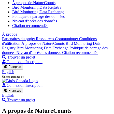
À propos de NatureCounts
Bird Monitoring Data Registry
Bird Monitoring Data Exchange
Politique de partage des données
Niveau d'accès des données
Citation recommendée
À propos
Partenaires du projet
Ressources
Communiquer
Conditions
d'utilisation
À propos de NatureCounts
Bird Monitoring Data
Registry
Bird Monitoring Data Exchange
Politique de partage des
données
Niveau d'accès des données
Citation recommendée
Trouver un projet
Connexion
Inscription
Français
English
Un programme de
Connexion
Inscription
Français
English
Trouver un projet
À propos de NatureCounts