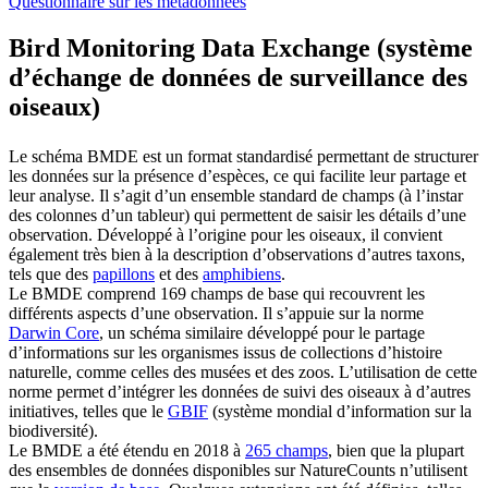
Questionnaire sur les métadonnées
Bird Monitoring Data Exchange (système
d’échange de données de surveillance des
oiseaux)
Le schéma BMDE est un format standardisé permettant de structurer
les données sur la présence d’espèces, ce qui facilite leur partage et
leur analyse. Il s’agit d’un ensemble standard de champs (à l’instar
des colonnes d’un tableur) qui permettent de saisir les détails d’une
observation. Développé à l’origine pour les oiseaux, il convient
également très bien à la description d’observations d’autres taxons,
tels que des
papillons
et des
amphibiens
.
Le BMDE comprend 169 champs de base qui recouvrent les
différents aspects d’une observation. Il s’appuie sur la norme
Darwin Core
, un schéma similaire développé pour le partage
d’informations sur les organismes issus de collections d’histoire
naturelle, comme celles des musées et des zoos. L’utilisation de cette
norme permet d’intégrer les données de suivi des oiseaux à d’autres
initiatives, telles que le
GBIF
(système mondial d’information sur la
biodiversité).
Le BMDE a été étendu en 2018 à
265 champs
, bien que la plupart
des ensembles de données disponibles sur NatureCounts n’utilisent