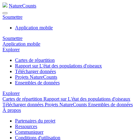
NatureCounts
Soumettre
Application mobile
Soumettre
Application mobile
Explorer
Cartes de répartition
Rapport sur L'état des populations d'oiseaux
Télécharger données
Projets NatureCounts
Ensembles de données
Explorer
Cartes de répartition
Rapport sur L'état des populations d'oiseaux
Télécharger données
Projets NatureCounts
Ensembles de données
À propos
Partenaires du projet
Ressources
Communiquer
Conditions d'utilisation